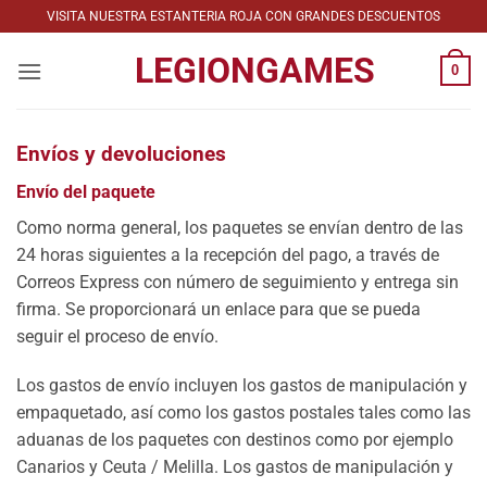
Saltar
VISITA NUESTRA ESTANTERIA ROJA CON GRANDES DESCUENTOS
al
LEGIONGAMES
contenido
0
Envíos y devoluciones
Envío del paquete
Como norma general, los paquetes se envían dentro de las
24 horas siguientes a la recepción del pago, a través de
Correos Express con número de seguimiento y entrega sin
firma. Se proporcionará un enlace para que se pueda
seguir el proceso de envío.
Los gastos de envío incluyen los gastos de manipulación y
empaquetado, así como los gastos postales tales como las
aduanas de los paquetes con destinos como por ejemplo
Canarios y Ceuta / Melilla. Los gastos de manipulación y