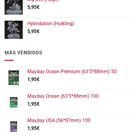
5,95
€
Hybridation (Hulkling)
5,95
€
MÁS VENDIDOS
Mayday Ocean Premium (63'5*88mm) 50
1,95
€
Mayday Ocean (63'5*88mm) 100
1,95
€
Mayday USA (56*87mm) 100
1,95
€