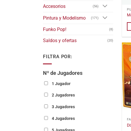
Accesorios
(56)
P
M
Pintura y Modelismo
(171)
Funko Pop!
(8)
Saldos y ofertas
(20)
FILTRA POR:
Nº de Jugadores
1 Jugador
2 Jugadores
3 Jugadores
4 Jugadores
FA
Di
5 Jugadores