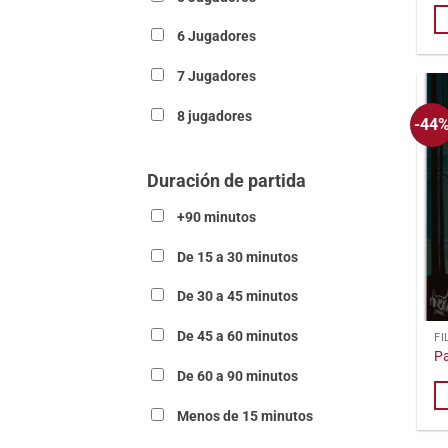
6 Jugadores
7 Jugadores
8 jugadores
-44
Duración de partida
+90 minutos
De 15 a 30 minutos
De 30 a 45 minutos
De 45 a 60 minutos
FI
Pa
De 60 a 90 minutos
Menos de 15 minutos