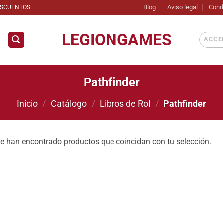
Blog
Aviso legal
Cond
ESCUENTOS
LEGIONGAMES
ACCED
D
Pathfinder
Inicio
/
Catálogo
/
Libros de Rol
/
Pathfinder
e han encontrado productos que coincidan con tu selección.