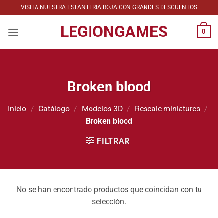
Saltar
VISITA NUESTRA ESTANTERIA ROJA CON GRANDES DESCUENTOS
al
LEGIONGAMES
contenido
0
Broken blood
Inicio
/
Catálogo
/
Modelos 3D
/
Rescale miniatures
/
Broken blood
FILTRAR
No se han encontrado productos que coincidan con tu
selección.