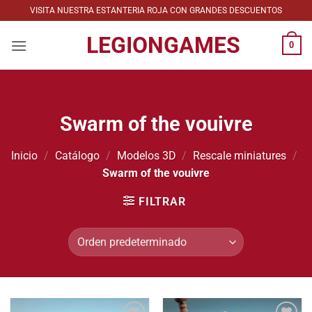
Saltar
VISITA NUESTRA ESTANTERIA ROJA CON GRANDES DESCUENTOS
al
LEGIONGAMES
contenido
0
Swarm of the vouivre
Inicio
/
Catálogo
/
Modelos 3D
/
Rescale miniatures
/
Swarm of the vouivre
FILTRAR