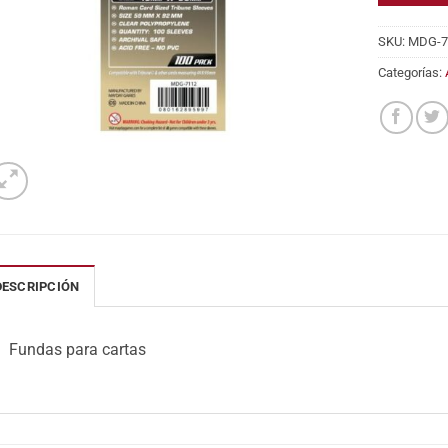
SKU:
MDG-7
Categorías:
DESCRIPCIÓN
Fundas para cartas