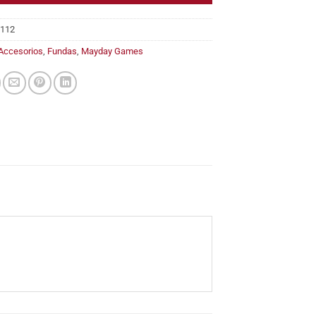
112
Accesorios
,
Fundas
,
Mayday Games