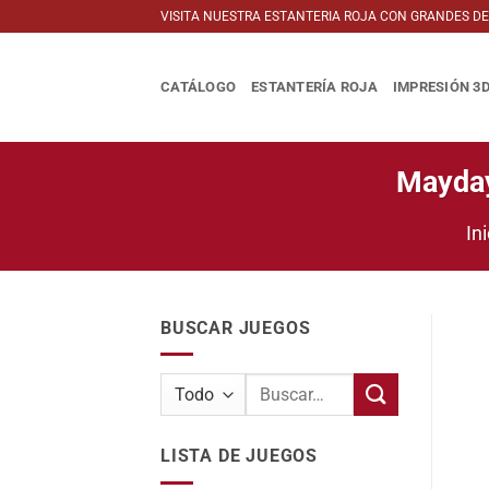
Saltar
VISITA NUESTRA ESTANTERIA ROJA CON GRANDES D
al
contenido
CATÁLOGO
ESTANTERÍA ROJA
IMPRESIÓN 3
Mayday
Ini
BUSCAR JUEGOS
Buscar
por:
LISTA DE JUEGOS