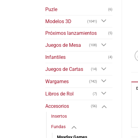
Puzle
(6)
Modelos 3D
(1041)
Próximos lanzamientos
(5)
Juegos de Mesa
(108)
Infantiles
(4)
Juegos de Cartas
(14)
Wargames
(742)
Libros de Rol
(7)
Accesorios
(56)
Insertos
Fundas
Mayday Games