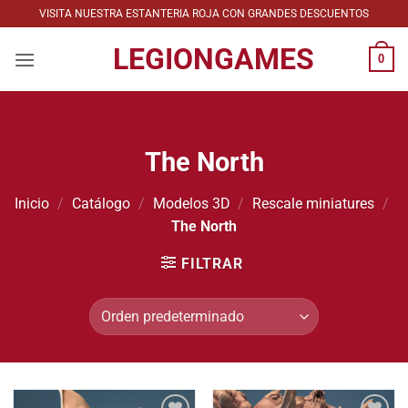
Saltar
VISITA NUESTRA ESTANTERIA ROJA CON GRANDES DESCUENTOS
al
LEGIONGAMES
contenido
0
The North
Inicio
/
Catálogo
/
Modelos 3D
/
Rescale miniatures
/
The North
FILTRAR