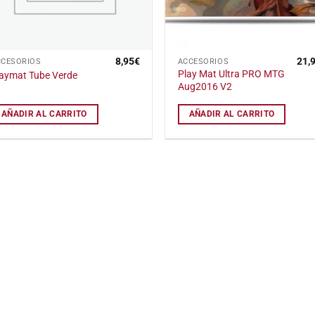
8,95
€
21,
CCESORIOS
ACCESORIOS
Play Mat Ultra PRO MTG
aymat Tube Verde
Aug2016 V2
AÑADIR AL CARRITO
AÑADIR AL CARRITO