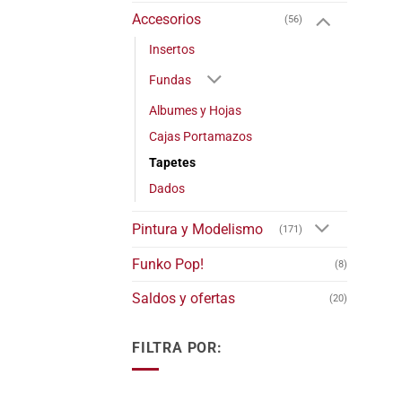
Accesorios
(56)
Insertos
Fundas
Albumes y Hojas
Cajas Portamazos
Tapetes
Dados
Pintura y Modelismo
(171)
Funko Pop!
(8)
Saldos y ofertas
(20)
FILTRA POR: