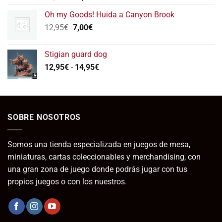
precio
precio
Oh my Goods! Huida a Canyon Brook
original
actual
El
El
12,95
€
era:
7,00
€
es:
precio
precio
32,50€.
20,00€.
original
actual
Stigian guard dog
era:
es:
Rango
12,95
€
-
14,95
€
12,95€.
7,00€.
de
precios:
desde
12,95€
SOBRE NOSOTROS
hasta
14,95€
Somos una tienda especializada en juegos de mesa,
miniaturas, cartas coleccionables y merchandising, con
una gran zona de juego donde podrás jugar con tus
propios juegos o con los nuestros.