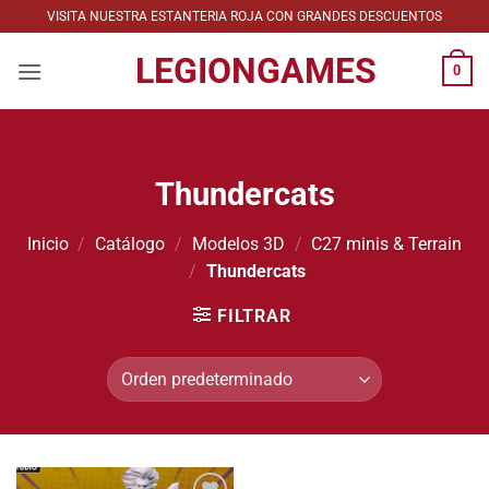
Saltar
VISITA NUESTRA ESTANTERIA ROJA CON GRANDES DESCUENTOS
al
LEGIONGAMES
contenido
0
Thundercats
Inicio
/
Catálogo
/
Modelos 3D
/
C27 minis & Terrain
/
Thundercats
FILTRAR