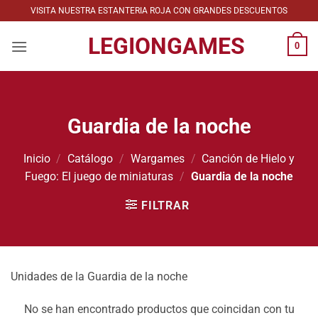
Saltar
VISITA NUESTRA ESTANTERIA ROJA CON GRANDES DESCUENTOS
al
LEGIONGAMES
contenido
0
Guardia de la noche
Inicio
/
Catálogo
/
Wargames
/
Canción de Hielo y
Fuego: El juego de miniaturas
/
Guardia de la noche
FILTRAR
Unidades de la Guardia de la noche
No se han encontrado productos que coincidan con tu