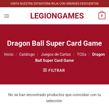
Saltar
VISITA NUESTRA ESTANTERIA ROJA CON GRANDES DESCUENTOS
al
LEGIONGAMES
contenido
0
Dragon Ball Super Card Game
Inicio
/
Catálogo
/
Juegos de Cartas
/
TCGs
/
Dragon
Ball Super Card Game
FILTRAR
No se han encontrado productos que coincidan con tu
selección.