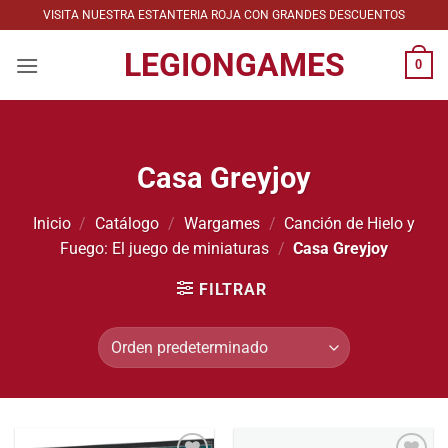
Saltar
VISITA NUESTRA ESTANTERIA ROJA CON GRANDES DESCUENTOS
al
LEGIONGAMES
contenido
0
Casa Greyjoy
Inicio
/
Catálogo
/
Wargames
/
Canción de Hielo y
Fuego: El juego de miniaturas
/
Casa Greyjoy
FILTRAR