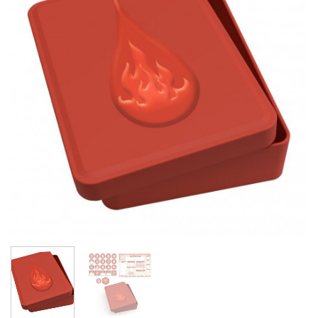
lista de
deseos