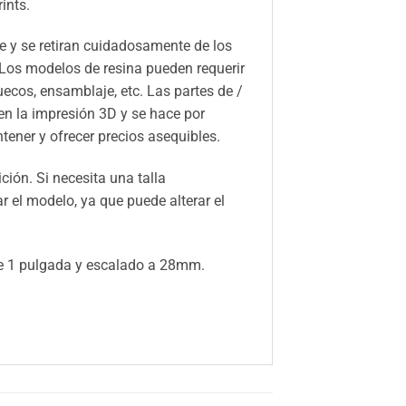
ints.
 y se retiran cuidadosamente de los
 Los modelos de resina pueden requerir
huecos, ensamblaje, etc. Las partes de /
n la impresión 3D y se hace por
ener y ofrecer precios asequibles.
ión. Si necesita una talla
el modelo, ya que puede alterar el
e 1 pulgada y escalado a 28mm.