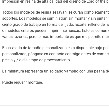
Impresión en resina de alta calidad del diseño de Lord of the pr
Todos los modelos de resina se lavan, se curan completamente
soportes. Los modelos se suministran sin montar y sin pintar.
cierto grado de trabajo en forma de lijado, recorte, relleno de 
o modelos enteros pueden imprimirse huecas. Esto es común e
varias razones, pero lo más importante es que me permite mant
El escalado de tamaño personalizado está disponible bajo petic
personalizada, póngase en contacto conmigo antes de comprar 
precio y / o el tiempo de procesamiento.
La miniatura representa un soldado vampiro con una peana d
Puede requerir montaje.