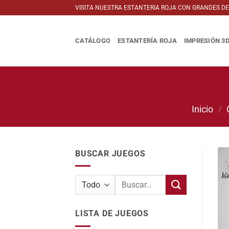
Saltar
VISITA NUESTRA ESTANTERIA ROJA CON GRANDES D
al
contenido
CATÁLOGO
ESTANTERÍA ROJA
IMPRESIÓN 3
Inicio
/
BUSCAR JUEGOS
Buscar
por:
LISTA DE JUEGOS