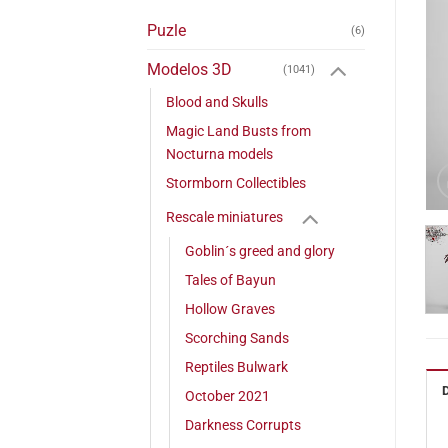
Puzle
(6)
Modelos 3D
(1041)
Blood and Skulls
Magic Land Busts from
Nocturna models
Stormborn Collectibles
Rescale miniatures
Goblin´s greed and glory
Tales of Bayun
Hollow Graves
Scorching Sands
Reptiles Bulwark
October 2021
Darkness Corrupts