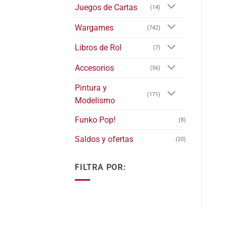
Juegos de Cartas
(14)
Wargames
(742)
Libros de Rol
(7)
Accesorios
(56)
Pintura y
(171)
Modelismo
Funko Pop!
(8)
Saldos y ofertas
(20)
FILTRA POR: