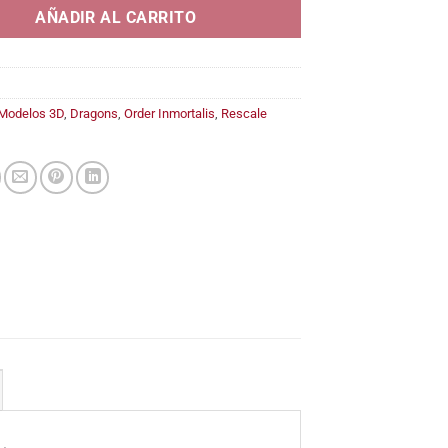
AÑADIR AL CARRITO
Modelos 3D
,
Dragons
,
Order Inmortalis
,
Rescale