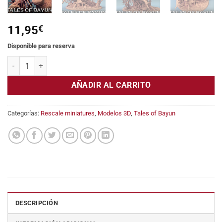
11,95
€
Disponible para reserva
Strangler cantidad
AÑADIR AL CARRITO
Categorías:
Rescale miniatures
,
Modelos 3D
,
Tales of Bayun
DESCRIPCIÓN