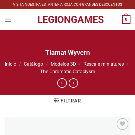
Saltar
VISITA NUESTRA ESTANTERIA ROJA CON GRANDES DESCUENTOS
al
LEGIONGAMES
contenido
0
Tiamat Wyvern
Inicio
/
Catálogo
/
Modelos 3D
/
Rescale miniatures
/
The Chromatic Cataclysm
FILTRAR