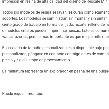
Impresión en resina de alta calidad del diseño de Rescale Mini
Todos los modelos de resina se lavan, se curan completamente
soportes. Los modelos se suministran sin montar y sin pintar.
cierto grado de trabajo en forma de lijado, recorte, relleno de 
o modelos enteros pueden imprimirse huecas. Esto es común e
varias razones, pero lo más importante es que me permite mant
El escalado de tamaño personalizado está disponible bajo petic
personalizada, póngase en contacto conmigo antes de comprar 
precio y / o el tiempo de procesamiento.
La miniatura representa un explorador, en peana de una pulga
Puede requerir montaje.