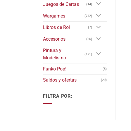
Juegos de Cartas
(14)
Wargames
(742)
Libros de Rol
(7)
Accesorios
(56)
Pintura y
(171)
Modelismo
Funko Pop!
(8)
Saldos y ofertas
(20)
FILTRA POR: