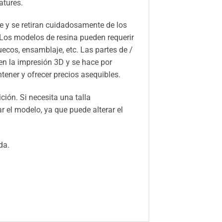
atures.
 y se retiran cuidadosamente de los
 Los modelos de resina pueden requerir
huecos, ensamblaje, etc. Las partes de /
n la impresión 3D y se hace por
ener y ofrecer precios asequibles.
ión. Si necesita una talla
el modelo, ya que puede alterar el
da.