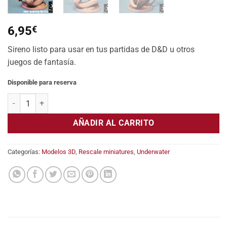
6,95
€
Sireno listo para usar en tus partidas de D&D u otros
juegos de fantasía.
Disponible para reserva
Merrow with whip cantidad
AÑADIR AL CARRITO
Categorías:
Modelos 3D
,
Rescale miniatures
,
Underwater