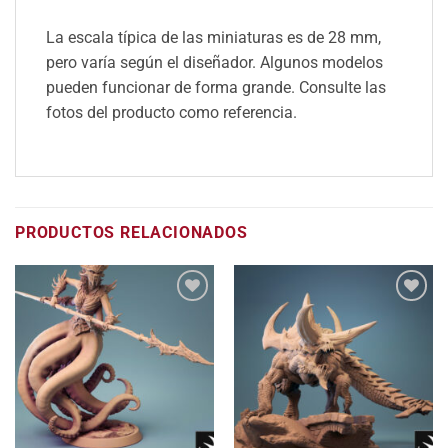
La escala típica de las miniaturas es de 28 mm,
pero varía según el diseñador. Algunos modelos
pueden funcionar de forma grande. Consulte las
fotos del producto como referencia.
PRODUCTOS RELACIONADOS
Añadir
Añadir
a la
a la
lista
lista
de
de
deseos
deseos