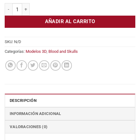
5,95€
Snagha, the despoiler cantidad
hasta
11,95€
AÑADIR AL CARRITO
SKU:
N/D
Categorías:
Modelos 3D
,
Blood and Skulls
DESCRIPCIÓN
INFORMACIÓN ADICIONAL
VALORACIONES (0)