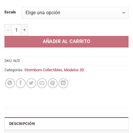
desde
5,95€
Escala
hasta
12,95€
Death cantidad
AÑADIR AL CARRITO
SKU:
N/D
Categorías:
Stormborn Collectibles
,
Modelos 3D
DESCRIPCIÓN