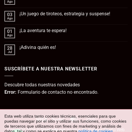
Ago
No
hay
comentarios
¡Un juego de tiroteos, estrategia y suspense!
03
en
No
Ago
No
queda
hay
esperanza
comentarios
para
¡La aventura te espera!
01
en
la
¡Un
Ago
No
humanidad
juego
hay
de
comentarios
tiroteos,
¡Adivina quién es!
28
en
estrategia
¡La
Jul
No
y
aventura
hay
suspense!
te
comentarios
espera!
en
SUSCRÍBETE A NUESTRA NEWSLETTER
¡Adivina
quién
es!
Descubre todas nuestras novedades
Error:
Formulario de contacto no encontrado.
Esta web utiliza tanto cookies técnicas, esenciales para que
Visa
PayPal
MasterCard
Cash
puedas navegar por el sitio y utilizar sus funciones, como cookies
On
de terceros que utilizamos con fines de marketing y análisis de
Copyright 2026 ©
Diseñado por
Internet Sin Riesgos Diseño Web
datos, tal y como se explica en nuestra
política de cookies
.