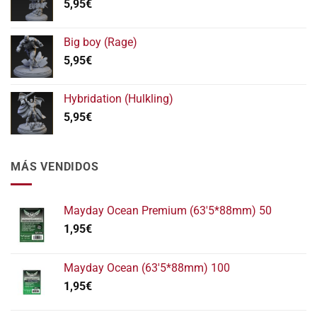
5,95
€
5,95€
hasta
11,95€
Big boy (Rage)
5,95
€
Hybridation (Hulkling)
5,95
€
MÁS VENDIDOS
Mayday Ocean Premium (63'5*88mm) 50
1,95
€
Mayday Ocean (63'5*88mm) 100
1,95
€