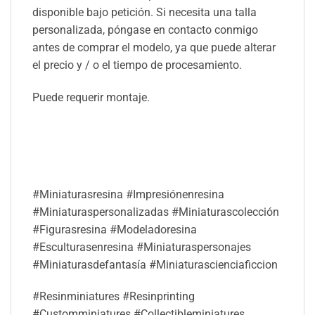
disponible bajo petición. Si necesita una talla
personalizada, póngase en contacto conmigo
antes de comprar el modelo, ya que puede alterar
el precio y / o el tiempo de procesamiento.
Puede requerir montaje.
#Miniaturasresina #Impresiónenresina
#Miniaturaspersonalizadas #Miniaturascolección
#Figurasresina #Modeladoresina
#Esculturasenresina #Miniaturaspersonajes
#Miniaturasdefantasía #Miniaturascienciaficcion
#Resinminiatures #Resinprinting
#Customminiatures #Collectibleminiatures