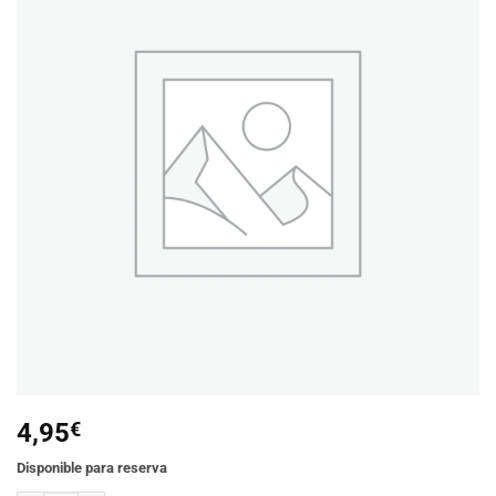
Añadir
a la
lista de
deseos
4,95
€
Disponible para reserva