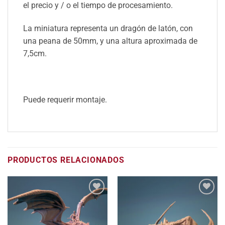
el precio y / o el tiempo de procesamiento.
La miniatura representa un dragón de latón, con
una peana de 50mm, y una altura aproximada de
7,5cm.
Puede requerir montaje.
PRODUCTOS RELACIONADOS
Añadir
Añadir
a la
a la
lista
lista
de
de