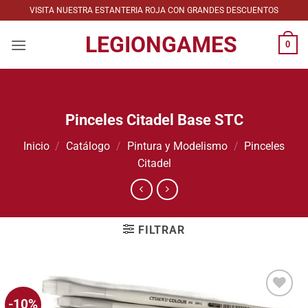
Saltar
VISITA NUESTRA ESTANTERIA ROJA CON GRANDES DESCUENTOS
al
LEGIONGAMES
contenido
0
Pinceles Citadel Base STC
Inicio
/
Catálogo
/
Pintura y Modelismo
/
Pinceles
Citadel
FILTRAR
-10%