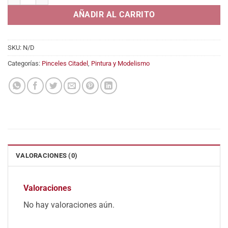
7,40€
AÑADIR AL CARRITO
SKU:
N/D
Categorías:
Pinceles Citadel
,
Pintura y Modelismo
VALORACIONES (0)
Valoraciones
No hay valoraciones aún.