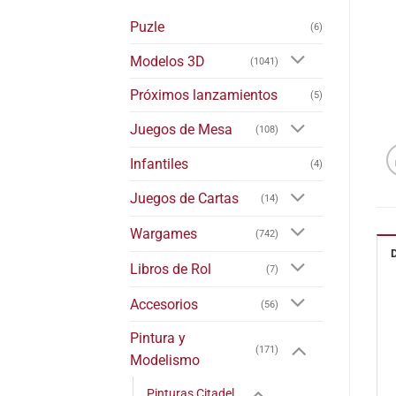
Puzle
(6)
Modelos 3D
(1041)
Próximos lanzamientos
(5)
Juegos de Mesa
(108)
Infantiles
(4)
Juegos de Cartas
(14)
Wargames
(742)
Libros de Rol
(7)
Accesorios
(56)
Pintura y
(171)
Modelismo
Pinturas Citadel