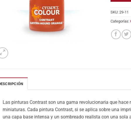
SKU:
29-11
Categorías:
DESCRIPCIÓN
Las pinturas Contrast son una gama revolucionaria que hace m
miniaturas. Cada pintura Contrast, si se aplica sobre una impr
una capa base intensa y un sombreado realista con una sola 