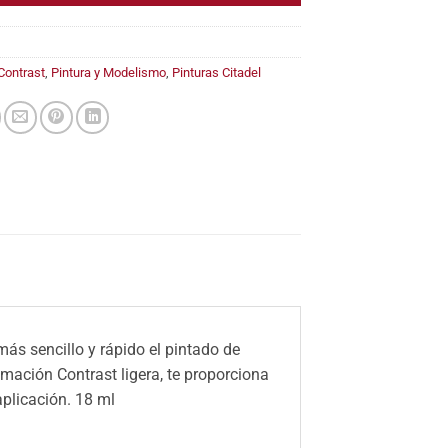
Contrast
,
Pintura y Modelismo
,
Pinturas Citadel
ás sencillo y rápido el pintado de
imación Contrast ligera, te proporciona
aplicación.
18 ml