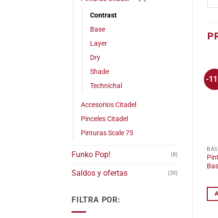
Contrast
Base
P
Layer
Dry
Shade
-1
Technichal
Accesorios Citadel
Pinceles Citadel
Pinturas Scale 75
BAS
Funko Pop!
(8)
Pin
Bas
Saldos y ofertas
(20)
FILTRA POR: