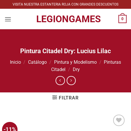
Saltar
VISITA NUESTRA ESTANTERIA ROJA CON GRANDES DESCUENTOS
al
LEGIONGAMES
contenido
0
Pintura Citadel Dry: Lucius Lilac
Inicio
/
Catálogo
/
Pintura y Modelismo
/
Pinturas
Citadel
/
Dry
FILTRAR
-11%