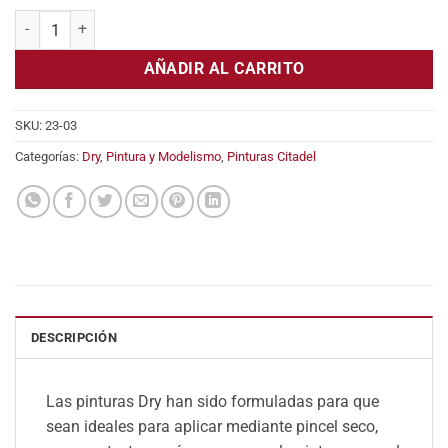
original
actual
Pintura Citadel Dry: Lucius Lilac cantidad
era:
es:
3,60€.
3,20€.
AÑADIR AL CARRITO
SKU:
23-03
Categorías:
Dry
,
Pintura y Modelismo
,
Pinturas Citadel
DESCRIPCIÓN
Las pinturas Dry han sido formuladas para que
sean ideales para aplicar mediante pincel seco,