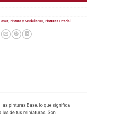
Layer
,
Pintura y Modelismo
,
Pinturas Citadel
as pinturas Base, lo que significa
alles de tus miniaturas. Son
.