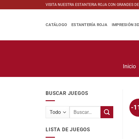
Saltar
VISITA NUESTRA ESTANTERIA ROJA CON GRANDES D
al
contenido
CATÁLOGO
ESTANTERÍA ROJA
IMPRESIÓN 3
Inicio
BUSCAR JUEGOS
-1
Buscar
por:
LISTA DE JUEGOS