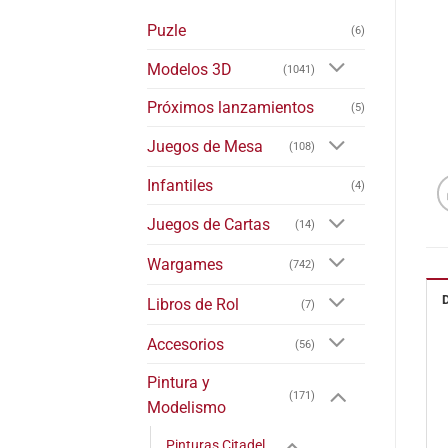
Puzle
(6)
Modelos 3D
(1041)
Próximos lanzamientos
(5)
Juegos de Mesa
(108)
Infantiles
(4)
Juegos de Cartas
(14)
Wargames
(742)
Libros de Rol
(7)
Accesorios
(56)
Pintura y
(171)
Modelismo
Pinturas Citadel