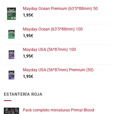
Mayday Ocean Premium (63'5*88mm) 50
1,95
€
Mayday Ocean (63'5*88mm) 100
1,95
€
Mayday USA (56*87mm) 100
1,95
€
Mayday USA (56*87mm) Premium (50)
1,95
€
ESTANTERÍA ROJA
Pack completo miniaturas Primal Blood