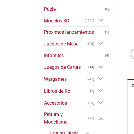
Puzle
(6)
Modelos 3D
(1041)
Próximos lanzamientos
(5)
Juegos de Mesa
(108)
Infantiles
(4)
Juegos de Cartas
(14)
Wargames
(742)
Libros de Rol
(7)
Accesorios
(56)
Pintura y
(171)
Modelismo
Pinturas Citadel