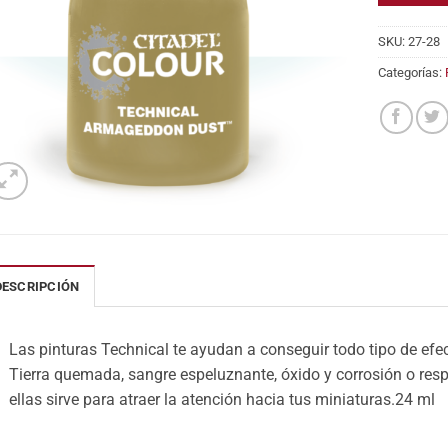
SKU:
27-28
Categorías:
DESCRIPCIÓN
Las pinturas Technical te ayudan a conseguir todo tipo de efec
Tierra quemada, sangre espeluznante, óxido y corrosión o res
ellas sirve para atraer la atención hacia tus miniaturas.
24 ml