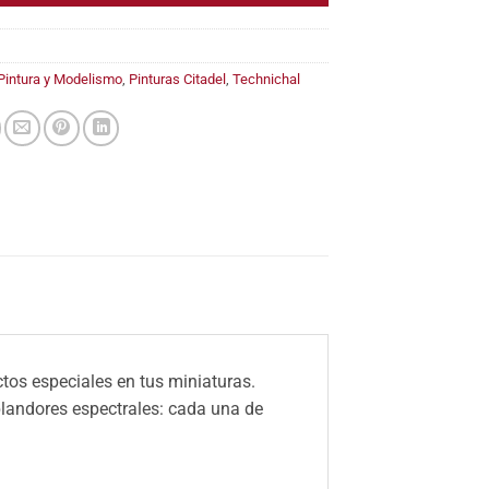
Pintura y Modelismo
,
Pinturas Citadel
,
Technichal
tos especiales en tus miniaturas.
plandores espectrales: cada una de