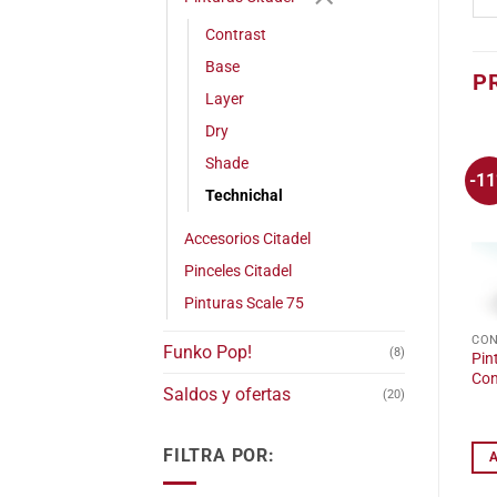
Contrast
Base
P
Layer
Dry
Shade
-1
Technichal
Accesorios Citadel
Pinceles Citadel
Pinturas Scale 75
CO
Funko Pop!
(8)
Pin
Con
Saldos y ofertas
(20)
FILTRA POR: