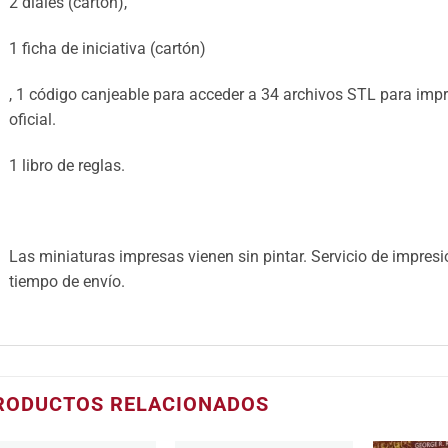
2 diales (cartón),
1 ficha de iniciativa (cartón)
, 1 código canjeable para acceder a 34 archivos STL para imp
oficial.
1 libro de reglas.
Las miniaturas impresas vienen sin pintar. Servicio de impres
tiempo de envío.
RODUCTOS RELACIONADOS