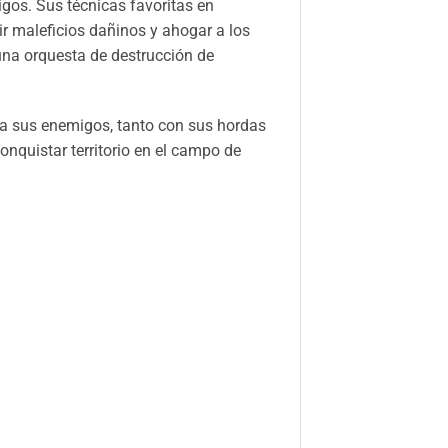
gos. Sus técnicas favoritas en
ir maleficios dañinos y ahogar a los
na orquesta de destrucción de
 a sus enemigos, tanto con sus hordas
nquistar territorio en el campo de