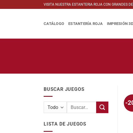
Saltar
VISITA NUESTRA ESTANTERIA ROJA CON GRANDES D
al
contenido
CATÁLOGO
ESTANTERÍA ROJA
IMPRESIÓN 3
BUSCAR JUEGOS
-2
Buscar
por:
LISTA DE JUEGOS