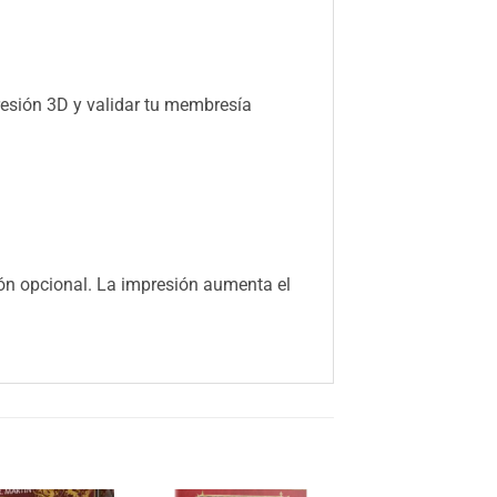
resión 3D y validar tu membresía
ión opcional. La impresión aumenta el