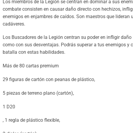
Los miembros de la Legión se centran en dominar a sus enemi
combate consisten en causar daño directo con hechizos, inflig
enemigos en enjambres de caídos. Son maestros que lideran u
cadáveres.
Los Buscadores de la Legión centran su poder en infligir daño
como con sus desventajas. Podrás superar a tus enemigos y co
batalla con estas habilidades.
Más de 80 cartas premium
29 figuras de cartón con peanas de plástico,
5 piezas de terreno plano (cartón),
1 D20
, 1 regla de plástico flexible,