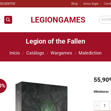
Blog
Aviso legal
Cond
ESCUENTOS
LEGIONGAMES
ACCED
D
Legion of the Fallen
Inicio
/
Catálogo
/
Wargames
/
Malediction
55,90
0%
Añadir
Miniaturas
a la
lista de
deseos
Legion of t