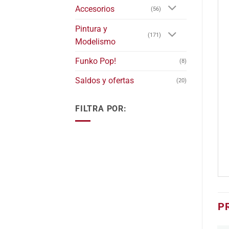
Accesorios
(56)
Pintura y
(171)
Modelismo
Funko Pop!
(8)
Saldos y ofertas
(20)
FILTRA POR:
P