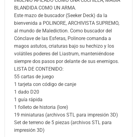
INGENIO AFILADO COMO UNA CUCHILLA, MAGIA
BLANDIDA COMO UN ARMA.
Este mazo de buscador (Seeker Deck) da la
bienvenida a POLINORE, ARCHIVISTA SUPREMO,
al mundo de Malediction. Como buscador del
Cónclave de las Esferas, Polinore comanda a
magos astutos, criaturas bajo su hechizo y los
volátiles poderes del Liastrum, manteniéndose
siempre dos pasos por delante de sus enemigos.
LISTA DE CONTENIDO:
55 cartas de juego
1 tarjeta con código de canje
1 dado D20
1 guía rápida
1 folleto de historia (lore)
19 miniaturas (archivos STL para impresión 3D)
Set de terreno de 5 piezas (archivos STL para
impresión 3D)