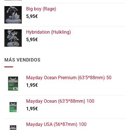
11,95€
Big boy (Rage)
5,95
€
Hybridation (Hulkling)
5,95
€
MÁS VENDIDOS
Mayday Ocean Premium (63'5*88mm) 50
1,95
€
Mayday Ocean (63'5*88mm) 100
1,95
€
Mayday USA (56*87mm) 100