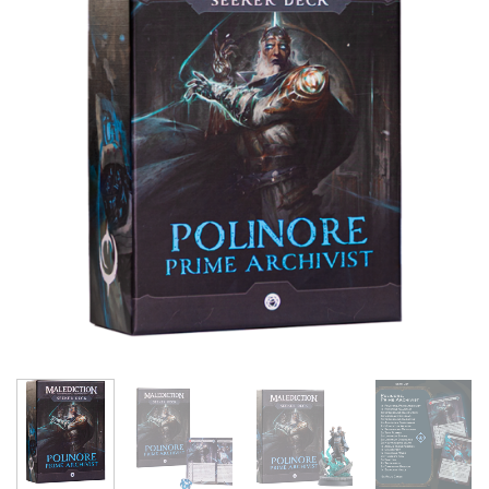
lista de
deseos