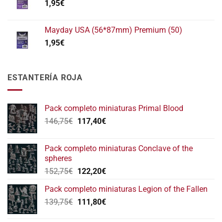
1,95
€
Mayday USA (56*87mm) Premium (50)
1,95
€
ESTANTERÍA ROJA
Pack completo miniaturas Primal Blood
El
El
146,75
€
117,40
€
precio
precio
original
actual
Pack completo miniaturas Conclave of the
era:
es:
spheres
146,75€.
117,40€.
El
El
152,75
€
122,20
€
precio
precio
Pack completo miniaturas Legion of the Fallen
original
actual
El
El
139,75
€
era:
111,80
€
es:
precio
precio
152,75€.
122,20€.