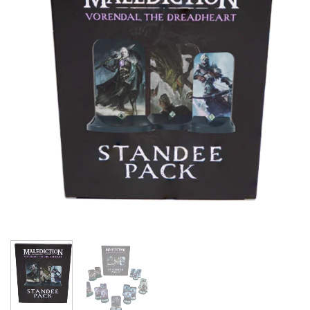
lista de
deseos