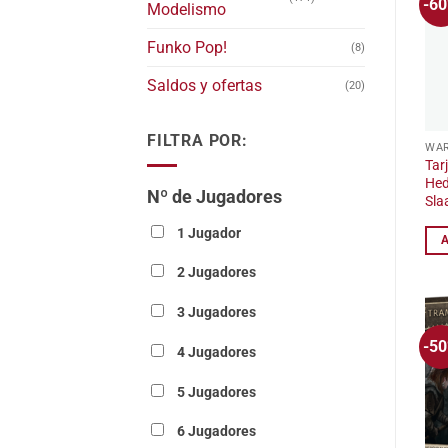
-6
Modelismo
Funko Pop!
(8)
Saldos y ofertas
(20)
FILTRA POR:
Tar
Hed
Nº de Jugadores
Sla
1 Jugador
2 Jugadores
3 Jugadores
-5
4 Jugadores
5 Jugadores
6 Jugadores