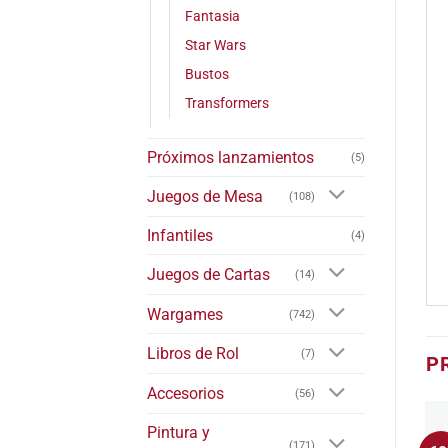
Fantasia
Star Wars
Bustos
Transformers
Próximos lanzamientos
(5)
Juegos de Mesa
(108)
Infantiles
(4)
Juegos de Cartas
(14)
Wargames
(742)
Libros de Rol
(7)
P
Accesorios
(56)
Pintura y
(171)