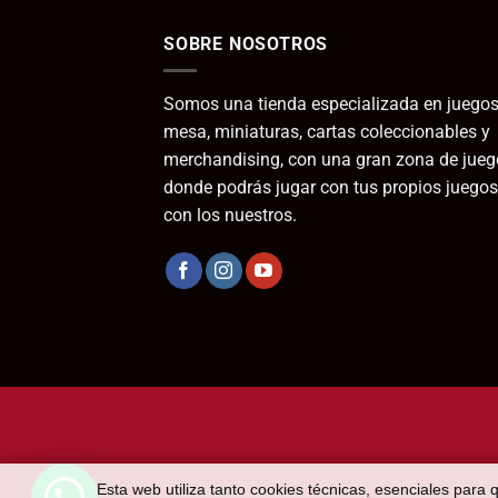
SOBRE NOSOTROS
Somos una tienda especializada en juegos
mesa, miniaturas, cartas coleccionables y
merchandising, con una gran zona de jueg
donde podrás jugar con tus propios juegos
con los nuestros.
Esta web utiliza tanto cookies técnicas, esenciales para 