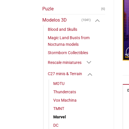
Puzle
(6)
Modelos 3D
(1041)
Blood and Skulls
Magic Land Busts from
Nocturna models
Stormborn Collectibles
Rescale miniatures
C27 minis & Terrain
MOTU
Thundercats
Vox Machina
TMNT
Marvel
DC