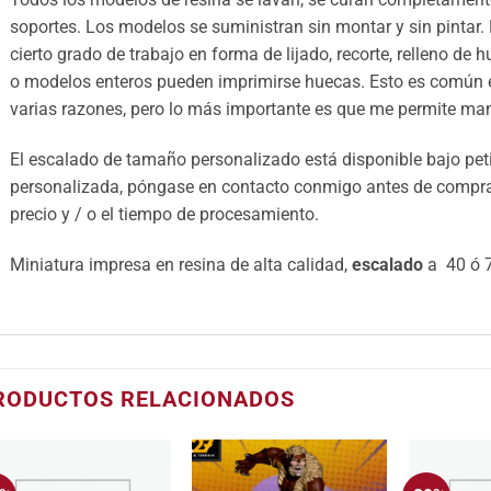
soportes. Los modelos se suministran sin montar y sin pintar.
cierto grado de trabajo en forma de lijado, recorte, relleno de 
o modelos enteros pueden imprimirse huecas. Esto es común e
varias razones, pero lo más importante es que me permite mant
El escalado de tamaño personalizado está disponible bajo petic
personalizada, póngase en contacto conmigo antes de comprar 
precio y / o el tiempo de procesamiento.
Miniatura impresa en resina de alta calidad,
escalado
a 40 ó 7
RODUCTOS RELACIONADOS