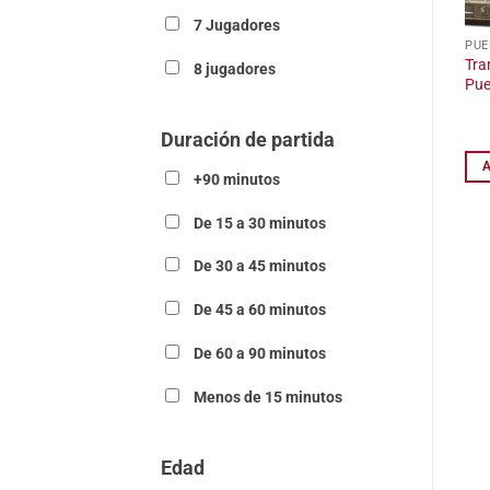
7 Jugadores
PUE
Tra
8 jugadores
Pue
Duración de partida
+90 minutos
De 15 a 30 minutos
De 30 a 45 minutos
De 45 a 60 minutos
De 60 a 90 minutos
Menos de 15 minutos
Edad