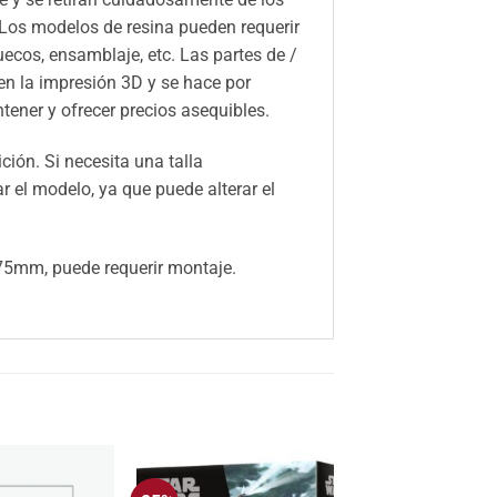
 Los modelos de resina pueden requerir
huecos, ensamblaje, etc. Las partes de /
n la impresión 3D y se hace por
ener y ofrecer precios asequibles.
ión. Si necesita una talla
el modelo, ya que puede alterar el
5mm, puede requerir montaje.