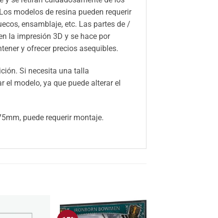
 Los modelos de resina pueden requerir
huecos, ensamblaje, etc. Las partes de /
n la impresión 3D y se hace por
ener y ofrecer precios asequibles.
ión. Si necesita una talla
el modelo, ya que puede alterar el
5mm, puede requerir montaje.