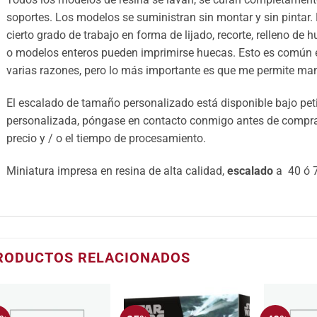
soportes. Los modelos se suministran sin montar y sin pintar.
cierto grado de trabajo en forma de lijado, recorte, relleno de 
o modelos enteros pueden imprimirse huecas. Esto es común e
varias razones, pero lo más importante es que me permite mant
El escalado de tamaño personalizado está disponible bajo petic
personalizada, póngase en contacto conmigo antes de comprar 
precio y / o el tiempo de procesamiento.
Miniatura impresa en resina de alta calidad,
escalado
a 40 ó 7
RODUCTOS RELACIONADOS