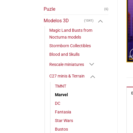
Puzle
(6)
Modelos 3D
(1041)
Magic Land Busts from
Nocturna models
Stormborn Collectibles
Blood and Skulls
Rescale miniatures
C27 minis & Terrain
TMNT
Marvel
DC
Fantasia
Star Wars
Bustos