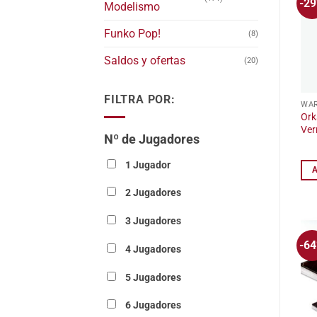
-2
Modelismo
Funko Pop!
(8)
Saldos y ofertas
(20)
FILTRA POR:
WAR
Ork
Ver
Nº de Jugadores
1 Jugador
2 Jugadores
3 Jugadores
-6
4 Jugadores
5 Jugadores
6 Jugadores