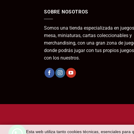
SOBRE NOSOTROS
Somos una tienda especializada en juegos
mesa, miniaturas, cartas coleccionables y
merchandising, con una gran zona de jueg
donde podrás jugar con tus propios juegos
con los nuestros.
Esta web utiliza tanto cookies técnicas, esenciales para 