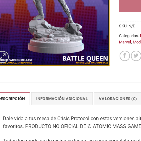
SKU:
N/D
Categorías:
Marvel
,
Mod
DESCRIPCIÓN
INFORMACIÓN ADICIONAL
VALORACIONES (0)
Dale vida a tus mesa de Crisis Protocol con estas versiones alt
favoritos. PRODUCTO NO OFICIAL DE © ATOMIC MASS GAME
Todos los modelos de resina se lavan, se curan completamente