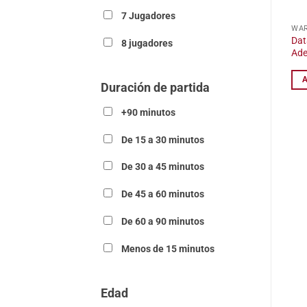
7 Jugadores
WA
Dat
8 jugadores
Ade
Duración de partida
+90 minutos
De 15 a 30 minutos
De 30 a 45 minutos
De 45 a 60 minutos
De 60 a 90 minutos
Menos de 15 minutos
Edad