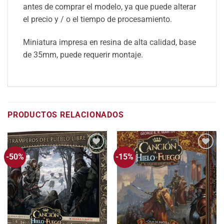
antes de comprar el modelo, ya que puede alterar
el precio y / o el tiempo de procesamiento.
Miniatura impresa en resina de alta calidad, base
de 35mm, puede requerir montaje.
PRODUCTOS RELACIONADOS
-50%
-15%
Añadir
Añadir
a la
a la
lista
lista
de
de
deseos
deseos