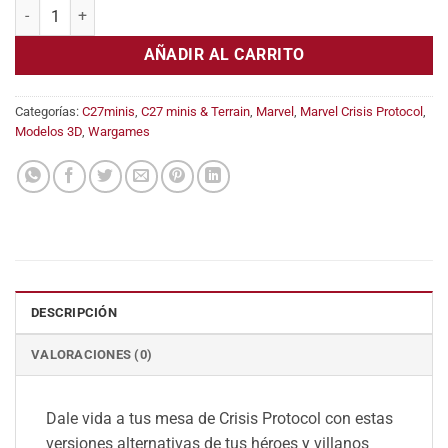
Jungle Boogie (Kraven) cantidad
AÑADIR AL CARRITO
Categorías:
C27minis
,
C27 minis & Terrain
,
Marvel
,
Marvel Crisis Protocol
,
Modelos 3D
,
Wargames
DESCRIPCIÓN
VALORACIONES (0)
Dale vida a tus mesa de Crisis Protocol con estas
versiones alternativas de tus héroes y villanos