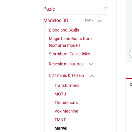
Puzle
(6)
Modelos 3D
(1041)
Blood and Skulls
Magic Land Busts from
Nocturna models
Stormborn Collectibles
Rescale miniatures
C27 minis & Terrain
Transformers
MOTU
Thundercats
Vox Machina
TMNT
Marvel