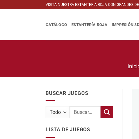
Saltar
VISITA NUESTRA ESTANTERIA ROJA CON GRANDES D
al
contenido
CATÁLOGO
ESTANTERÍA ROJA
IMPRESIÓN 3
Inici
BUSCAR JUEGOS
Buscar
por:
LISTA DE JUEGOS