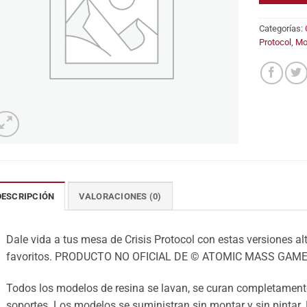
Categorías:
Protocol
,
Mo
DESCRIPCIÓN
VALORACIONES (0)
Dale vida a tus mesa de Crisis Protocol con estas versiones alt
favoritos. PRODUCTO NO OFICIAL DE © ATOMIC MASS GAME
Todos los modelos de resina se lavan, se curan completamente
soportes. Los modelos se suministran sin montar y sin pintar.