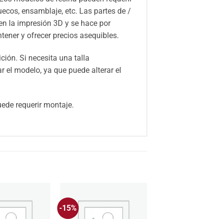
huecos, ensamblaje, etc. Las partes de /
n la impresión 3D y se hace por
ener y ofrecer precios asequibles.
ión. Si necesita una talla
el modelo, ya que puede alterar el
ede requerir montaje.
-15%
Añadir
Añadir
a la
a la