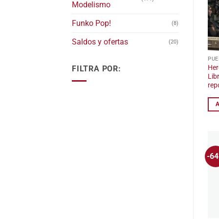
Modelismo
Funko Pop!
(8)
Saldos y ofertas
(20)
PUE
Her
FILTRA POR:
Libr
rep
-6