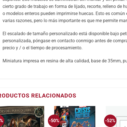
cierto grado de trabajo en forma de lijado, recorte, relleno de 
o modelos enteros pueden imprimirse huecas. Esto es común e
varias razones, pero lo más importante es que me permite mant
El escalado de tamaño personalizado está disponible bajo petic
personalizada, póngase en contacto conmigo antes de comprar 
precio y / o el tiempo de procesamiento.
Miniatura impresa en resina de alta calidad, base de 35mm, pu
RODUCTOS RELACIONADOS
5%
-50%
-52%
Añadir
Añadir
a la
a la