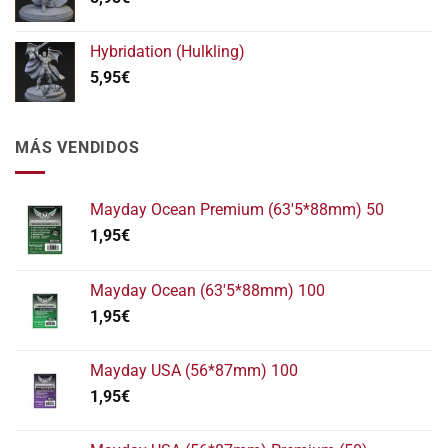
Hybridation (Hulkling)
5,95
€
MÁS VENDIDOS
Mayday Ocean Premium (63'5*88mm) 50
1,95
€
Mayday Ocean (63'5*88mm) 100
1,95
€
Mayday USA (56*87mm) 100
1,95
€