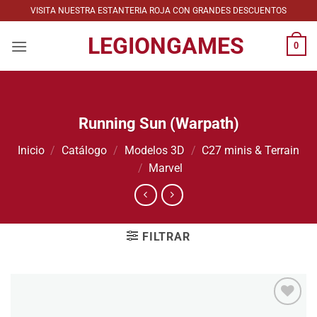
Saltar
VISITA NUESTRA ESTANTERIA ROJA CON GRANDES DESCUENTOS
al
LEGIONGAMES
contenido
0
Running Sun (Warpath)
Inicio
/
Catálogo
/
Modelos 3D
/
C27 minis & Terrain
/
Marvel
FILTRAR