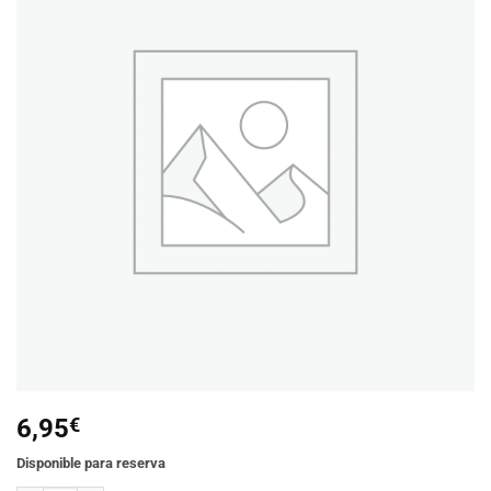
Añadir
a la
lista de
deseos
6,95
€
Disponible para reserva