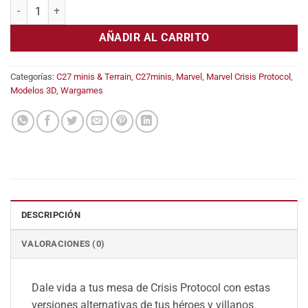
Running Sun (Warpath) cantidad
AÑADIR AL CARRITO
Categorías:
C27 minis & Terrain
,
C27minis
,
Marvel
,
Marvel Crisis Protocol
,
Modelos 3D
,
Wargames
DESCRIPCIÓN
VALORACIONES (0)
Dale vida a tus mesa de Crisis Protocol con estas
versiones alternativas de tus héroes y villanos