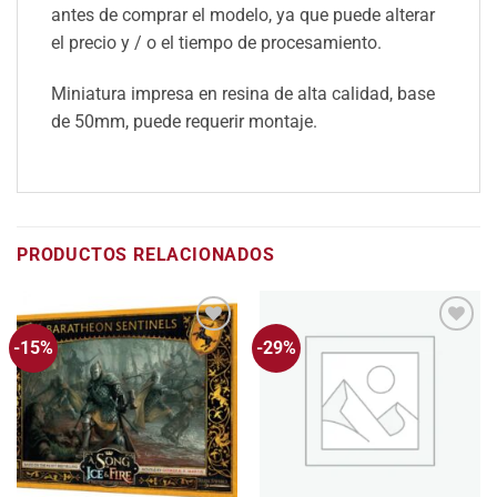
antes de comprar el modelo, ya que puede alterar
el precio y / o el tiempo de procesamiento.
Miniatura impresa en resina de alta calidad, base
de 50mm, puede requerir montaje.
PRODUCTOS RELACIONADOS
-15%
-29%
Añadir
Añadir
a la
a la
lista
lista
de
de
deseos
deseos