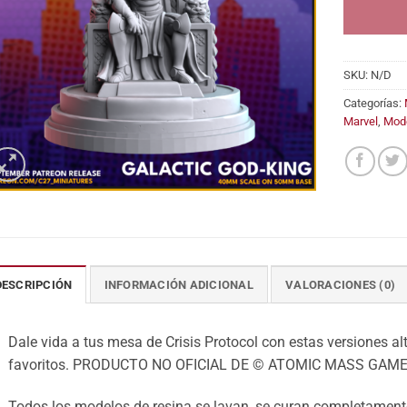
SKU:
N/D
Categorías:
Marvel
,
Mod
DESCRIPCIÓN
INFORMACIÓN ADICIONAL
VALORACIONES (0)
Dale vida a tus mesa de Crisis Protocol con estas versiones alt
favoritos. PRODUCTO NO OFICIAL DE © ATOMIC MASS GAME
Todos los modelos de resina se lavan, se curan completamente