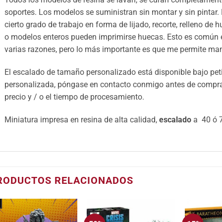
soportes. Los modelos se suministran sin montar y sin pintar.
cierto grado de trabajo en forma de lijado, recorte, relleno de 
o modelos enteros pueden imprimirse huecas. Esto es común e
varias razones, pero lo más importante es que me permite mant
El escalado de tamaño personalizado está disponible bajo petic
personalizada, póngase en contacto conmigo antes de comprar 
precio y / o el tiempo de procesamiento.
Miniatura impresa en resina de alta calidad,
escalado
a 40 ó 7
RODUCTOS RELACIONADOS