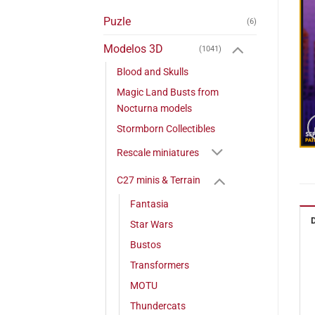
Puzle
(6)
Modelos 3D
(1041)
Blood and Skulls
Magic Land Busts from
Nocturna models
Stormborn Collectibles
Rescale miniatures
C27 minis & Terrain
Fantasia
Star Wars
Bustos
Transformers
MOTU
Thundercats