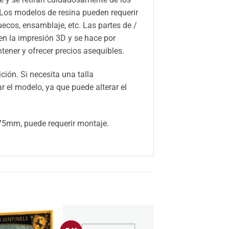
 Los modelos de resina pueden requerir
huecos, ensamblaje, etc. Las partes de /
n la impresión 3D y se hace por
ener y ofrecer precios asequibles.
ión. Si necesita una talla
el modelo, ya que puede alterar el
5mm, puede requerir montaje.