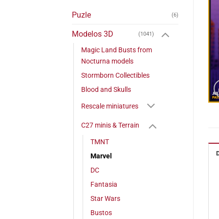
Puzle
(6)
Modelos 3D
(1041)
Magic Land Busts from
Nocturna models
Stormborn Collectibles
Blood and Skulls
Rescale miniatures
C27 minis & Terrain
TMNT
Marvel
DC
Fantasia
Star Wars
Bustos