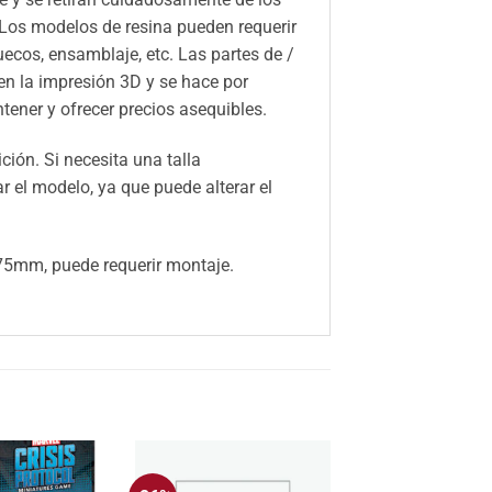
 Los modelos de resina pueden requerir
huecos, ensamblaje, etc. Las partes de /
n la impresión 3D y se hace por
ener y ofrecer precios asequibles.
ión. Si necesita una talla
el modelo, ya que puede alterar el
5mm, puede requerir montaje.