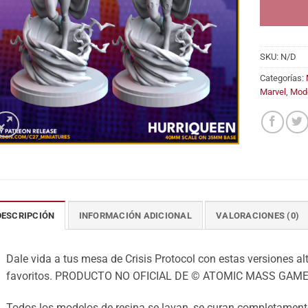
SKU:
N/D
Categorías:
Marvel
,
Mod
DESCRIPCIÓN
INFORMACIÓN ADICIONAL
VALORACIONES (0)
Dale vida a tus mesa de Crisis Protocol con estas versiones alt
favoritos. PRODUCTO NO OFICIAL DE © ATOMIC MASS GAME
Todos los modelos de resina se lavan, se curan completamente