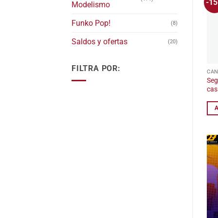
-1
Modelismo
Funko Pop!
(8)
Saldos y ofertas
(20)
FILTRA POR:
Seg
cas