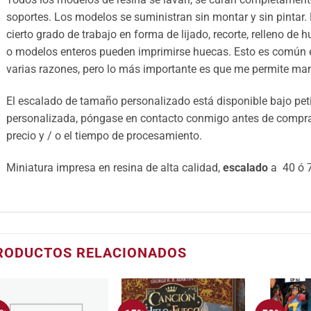
soportes. Los modelos se suministran sin montar y sin pintar.
cierto grado de trabajo en forma de lijado, recorte, relleno de 
o modelos enteros pueden imprimirse huecas. Esto es común e
varias razones, pero lo más importante es que me permite mant
El escalado de tamaño personalizado está disponible bajo petic
personalizada, póngase en contacto conmigo antes de comprar 
precio y / o el tiempo de procesamiento.
Miniatura impresa en resina de alta calidad,
escalado
a 40 ó 7
RODUCTOS RELACIONADOS