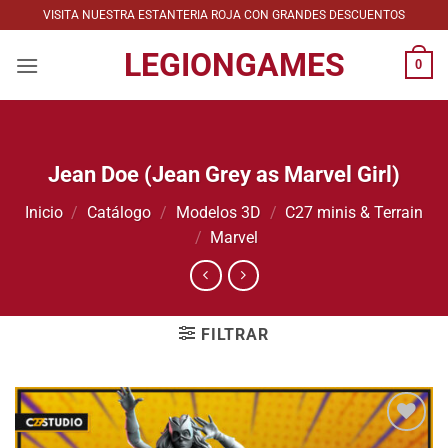
Saltar
VISITA NUESTRA ESTANTERIA ROJA CON GRANDES DESCUENTOS
al
LEGIONGAMES
contenido
0
Jean Doe (Jean Grey as Marvel Girl)
Inicio
/
Catálogo
/
Modelos 3D
/
C27 minis & Terrain
/
Marvel
FILTRAR