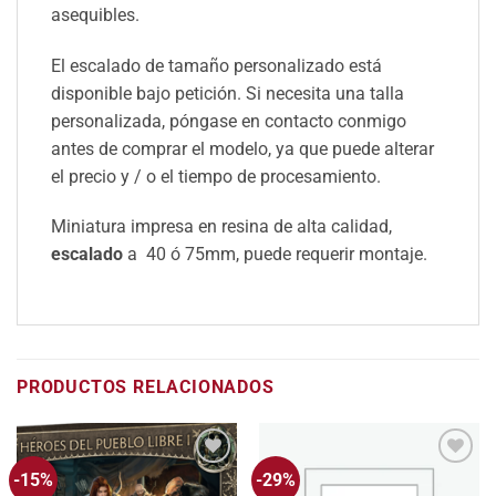
asequibles.
El escalado de tamaño personalizado está
disponible bajo petición. Si necesita una talla
personalizada, póngase en contacto conmigo
antes de comprar el modelo, ya que puede alterar
el precio y / o el tiempo de procesamiento.
Miniatura impresa en resina de alta calidad,
escalado
a 40 ó 75mm, puede requerir montaje.
PRODUCTOS RELACIONADOS
-15%
-29%
Añadir
Añadir
a la
a la