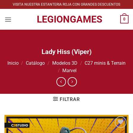
Saltar
VISITA NUESTRA ESTANTERIA ROJA CON GRANDES DESCUENTOS
al
LEGIONGAMES
contenido
0
Lady Hiss (Viper)
Inicio
/
Catálogo
/
Modelos 3D
/
C27 minis & Terrain
/
Marvel
FILTRAR