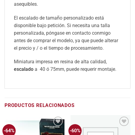
asequibles.
El escalado de tamaño personalizado está
disponible bajo petición. Si necesita una talla
personalizada, póngase en contacto conmigo
antes de comprar el modelo, ya que puede alterar
el precio y / o el tiempo de procesamiento.
Miniatura impresa en resina de alta calidad,
escalado
a 40 ó 75mm, puede requerir montaje.
PRODUCTOS RELACIONADOS
-64%
-60%
Añadir
Añadir
a la
a la