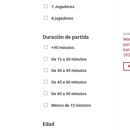
7 Jugadores
8 jugadores
Duración de partida
Man
par
+90 minutos
bat
20
De 15 a 30 minutos
De 30 a 45 minutos
De 45 a 60 minutos
De 60 a 90 minutos
Menos de 15 minutos
Edad