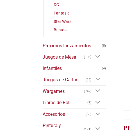
DC
Fantasia
Star Wars
Bustos
Próximos lanzamientos
(5)
Juegos de Mesa
(108)
Infantiles
(4)
Juegos de Cartas
(14)
Wargames
(742)
Libros de Rol
(7)
Accesorios
(56)
Pintura y
P
(171)