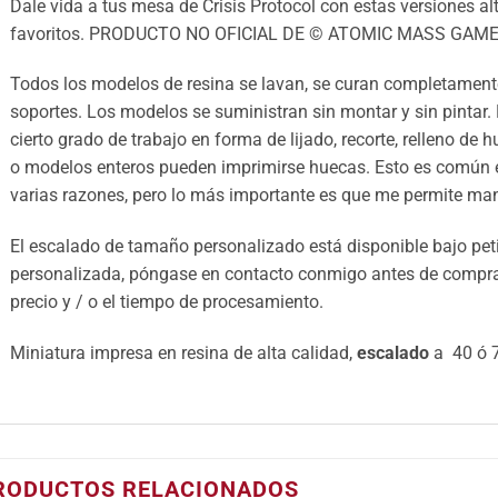
Dale vida a tus mesa de Crisis Protocol con estas versiones alt
favoritos. PRODUCTO NO OFICIAL DE © ATOMIC MASS GAME
Todos los modelos de resina se lavan, se curan completamente
soportes. Los modelos se suministran sin montar y sin pintar.
cierto grado de trabajo en forma de lijado, recorte, relleno de 
o modelos enteros pueden imprimirse huecas. Esto es común e
varias razones, pero lo más importante es que me permite mant
El escalado de tamaño personalizado está disponible bajo petic
personalizada, póngase en contacto conmigo antes de comprar 
precio y / o el tiempo de procesamiento.
Miniatura impresa en resina de alta calidad,
escalado
a 40 ó 7
RODUCTOS RELACIONADOS