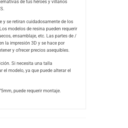
ernativas de tus héroes y villanos
S.
 y se retiran cuidadosamente de los
 Los modelos de resina pueden requerir
huecos, ensamblaje, etc. Las partes de /
n la impresión 3D y se hace por
ener y ofrecer precios asequibles.
ión. Si necesita una talla
el modelo, ya que puede alterar el
5mm, puede requerir montaje.