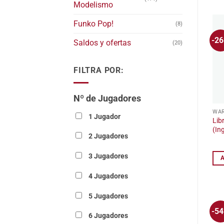
Modelismo
Funko Pop!
(8)
-2
Saldos y ofertas
(20)
FILTRA POR:
Nº de Jugadores
WA
1 Jugador
Lib
(In
2 Jugadores
3 Jugadores
4 Jugadores
5 Jugadores
-5
6 Jugadores