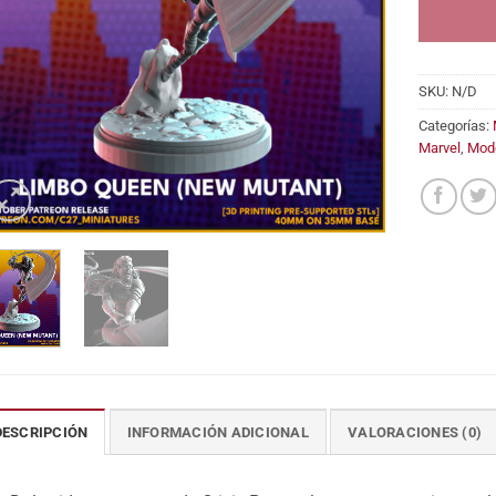
SKU:
N/D
Categorías:
Marvel
,
Mod
DESCRIPCIÓN
INFORMACIÓN ADICIONAL
VALORACIONES (0)