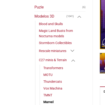
Puzle
(6)
Modelos 3D
(1041)
Blood and Skulls
Magic Land Busts from
Nocturna models
Stormborn Collectibles
Rescale miniatures
C27 minis & Terrain
Transformers
MOTU
Thundercats
Vox Machina
TMNT
Marvel