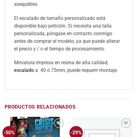
asequibles.
El escalado de tamaño personalizado está
disponible bajo petición. Si necesita una talla
personalizada, póngase en contacto conmigo
antes de comprar el modelo, ya que puede alterar
el precio y / o el tiempo de procesamiento.
Miniatura impresa en resina de alta calidad,
escalado
a 40 ó 75mm, puede requerir montaje.
PRODUCTOS RELACIONADOS
-50%
-29%
Añadir
Añadir
a la
a la