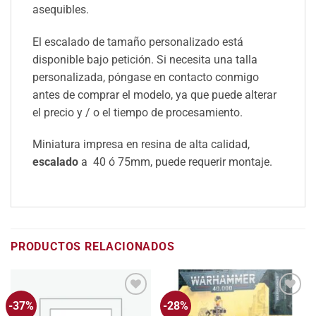
asequibles.
El escalado de tamaño personalizado está
disponible bajo petición. Si necesita una talla
personalizada, póngase en contacto conmigo
antes de comprar el modelo, ya que puede alterar
el precio y / o el tiempo de procesamiento.
Miniatura impresa en resina de alta calidad,
escalado
a 40 ó 75mm, puede requerir montaje.
PRODUCTOS RELACIONADOS
-37%
-28%
Añadir
Añadir
a la
a la