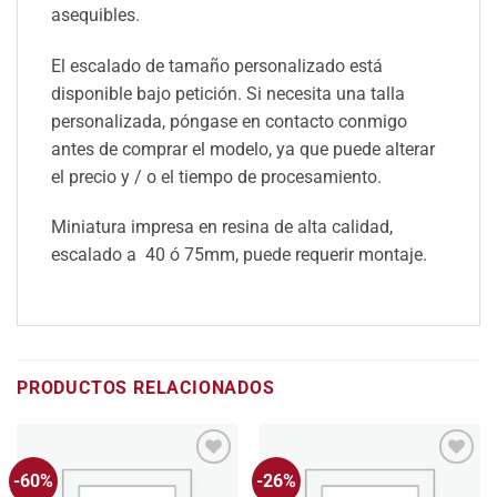
asequibles.
El escalado de tamaño personalizado está
disponible bajo petición. Si necesita una talla
personalizada, póngase en contacto conmigo
antes de comprar el modelo, ya que puede alterar
el precio y / o el tiempo de procesamiento.
Miniatura impresa en resina de alta calidad,
escalado a 40 ó 75mm, puede requerir montaje.
PRODUCTOS RELACIONADOS
-60%
-26%
Añadir
Añadir
a la
a la