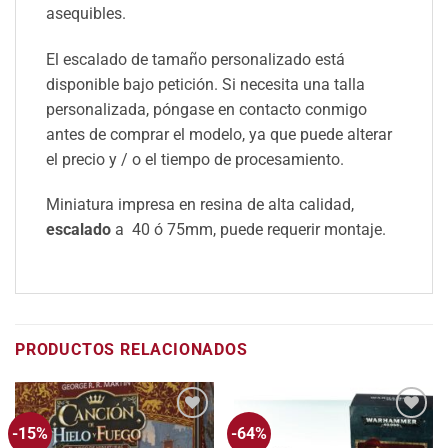
asequibles.
El escalado de tamaño personalizado está
disponible bajo petición. Si necesita una talla
personalizada, póngase en contacto conmigo
antes de comprar el modelo, ya que puede alterar
el precio y / o el tiempo de procesamiento.
Miniatura impresa en resina de alta calidad,
escalado
a 40 ó 75mm, puede requerir montaje.
PRODUCTOS RELACIONADOS
-15%
-64%
Añadir
Añadir
a la
a la