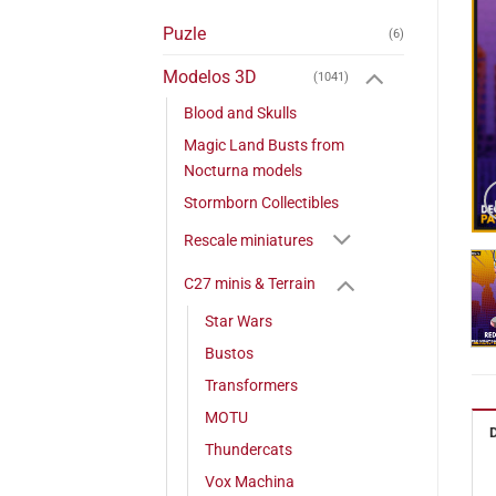
Puzle
(6)
Modelos 3D
(1041)
Blood and Skulls
Magic Land Busts from
Nocturna models
Stormborn Collectibles
Rescale miniatures
C27 minis & Terrain
Star Wars
Bustos
Transformers
MOTU
Thundercats
Vox Machina