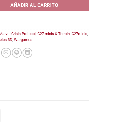
14,95€
AÑADIR AL CARRITO
Marvel Crisis Protocol
,
C27 minis & Terrain
,
C27minis
,
elos 3D
,
Wargames