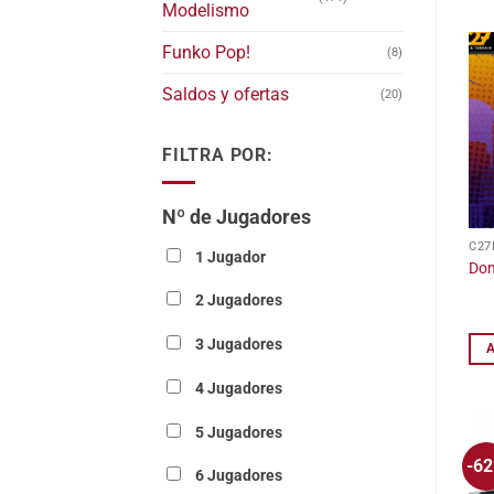
Modelismo
Funko Pop!
(8)
Saldos y ofertas
(20)
FILTRA POR:
Nº de Jugadores
C27
1 Jugador
Do
2 Jugadores
3 Jugadores
4 Jugadores
5 Jugadores
-6
6 Jugadores