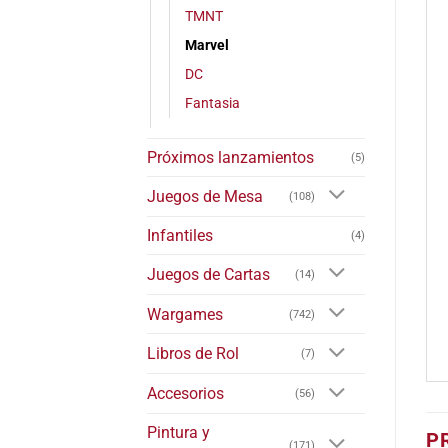
TMNT
Marvel
DC
Fantasia
Próximos lanzamientos
(5)
Juegos de Mesa
(108)
Infantiles
(4)
Juegos de Cartas
(14)
Wargames
(742)
Libros de Rol
(7)
Accesorios
(56)
Pintura y
P
(171)