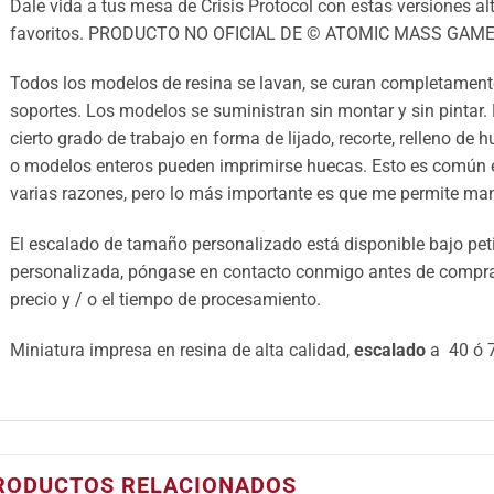
Dale vida a tus mesa de Crisis Protocol con estas versiones alt
favoritos. PRODUCTO NO OFICIAL DE © ATOMIC MASS GAME
Todos los modelos de resina se lavan, se curan completamente
soportes. Los modelos se suministran sin montar y sin pintar.
cierto grado de trabajo en forma de lijado, recorte, relleno de 
o modelos enteros pueden imprimirse huecas. Esto es común e
varias razones, pero lo más importante es que me permite mant
El escalado de tamaño personalizado está disponible bajo petic
personalizada, póngase en contacto conmigo antes de comprar 
precio y / o el tiempo de procesamiento.
Miniatura impresa en resina de alta calidad,
escalado
a 40 ó 7
RODUCTOS RELACIONADOS