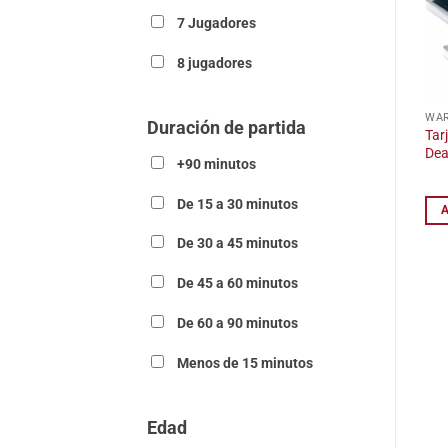
7 Jugadores
8 jugadores
WA
Duración de partida
Tar
De
+90 minutos
De 15 a 30 minutos
De 30 a 45 minutos
De 45 a 60 minutos
De 60 a 90 minutos
Menos de 15 minutos
Edad