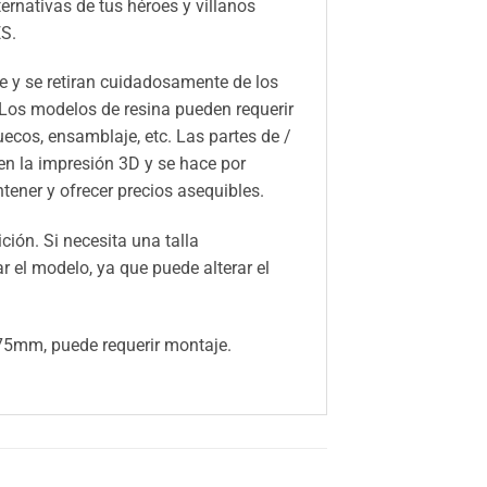
ernativas de tus héroes y villanos
S.
 y se retiran cuidadosamente de los
 Los modelos de resina pueden requerir
huecos, ensamblaje, etc. Las partes de /
n la impresión 3D y se hace por
ener y ofrecer precios asequibles.
ión. Si necesita una talla
el modelo, ya que puede alterar el
5mm, puede requerir montaje.