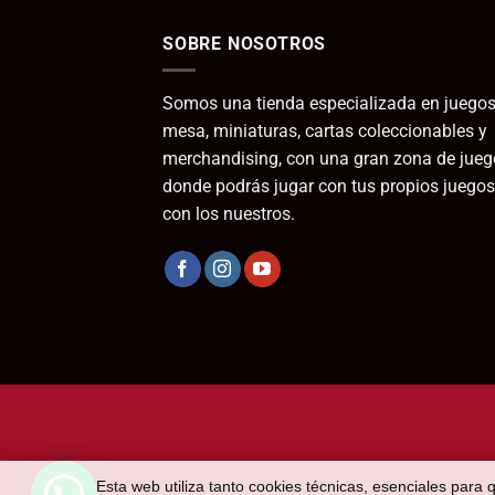
SOBRE NOSOTROS
Somos una tienda especializada en juegos
mesa, miniaturas, cartas coleccionables y
merchandising, con una gran zona de jueg
donde podrás jugar con tus propios juegos
con los nuestros.
Esta web utiliza tanto cookies técnicas, esenciales para 