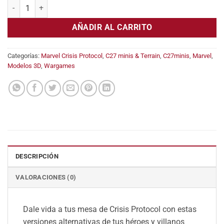
Queen of the north (Scarlet Witch) cantidad
AÑADIR AL CARRITO
Categorías:
Marvel Crisis Protocol
,
C27 minis & Terrain
,
C27minis
,
Marvel
,
Modelos 3D
,
Wargames
DESCRIPCIÓN
VALORACIONES (0)
Dale vida a tus mesa de Crisis Protocol con estas
versiones alternativas de tus héroes y villanos