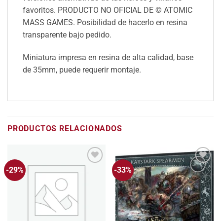
favoritos. PRODUCTO NO OFICIAL DE © ATOMIC
MASS GAMES. Posibilidad de hacerlo en resina
transparente bajo pedido.
Miniatura impresa en resina de alta calidad, base
de 35mm, puede requerir montaje.
PRODUCTOS RELACIONADOS
-29%
-33%
Añadir
Añadir
a la
a la
lista
lista
de
de
deseos
deseos