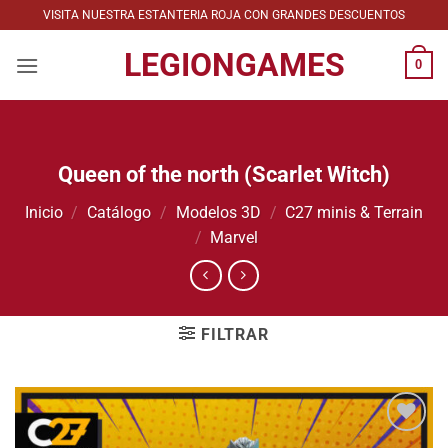
Saltar
VISITA NUESTRA ESTANTERIA ROJA CON GRANDES DESCUENTOS
al
LEGIONGAMES
contenido
0
Queen of the north (Scarlet Witch)
Inicio
/
Catálogo
/
Modelos 3D
/
C27 minis & Terrain
/
Marvel
FILTRAR