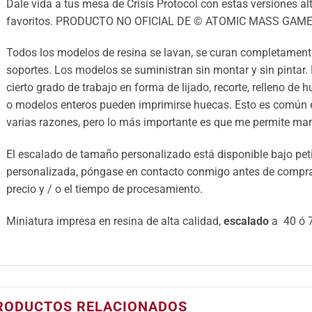
Dale vida a tus mesa de Crisis Protocol con estas versiones alt
favoritos. PRODUCTO NO OFICIAL DE © ATOMIC MASS GAME
Todos los modelos de resina se lavan, se curan completamente
soportes. Los modelos se suministran sin montar y sin pintar.
cierto grado de trabajo en forma de lijado, recorte, relleno de 
o modelos enteros pueden imprimirse huecas. Esto es común e
varias razones, pero lo más importante es que me permite mant
El escalado de tamaño personalizado está disponible bajo petic
personalizada, póngase en contacto conmigo antes de comprar 
precio y / o el tiempo de procesamiento.
Miniatura impresa en resina de alta calidad,
escalado
a 40 ó 7
RODUCTOS RELACIONADOS