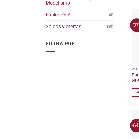
Modelismo
Funko Pop!
(8)
-3
Saldos y ofertas
(20)
FILTRA POR:
WA
Pac
Gue
-6