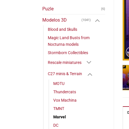
Puzle
(6)
Modelos 3D
(1041)
Blood and Skulls
Magic Land Busts from
Nocturna models
Stormborn Collectibles
Rescale miniatures
C27 minis & Terrain
MOTU
Thundercats
Vox Machina
TMNT
Marvel
DC