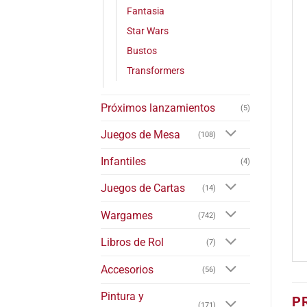
Fantasia
Star Wars
Bustos
Transformers
Próximos lanzamientos
(5)
Juegos de Mesa
(108)
Infantiles
(4)
Juegos de Cartas
(14)
Wargames
(742)
Libros de Rol
(7)
Accesorios
(56)
Pintura y
P
(171)