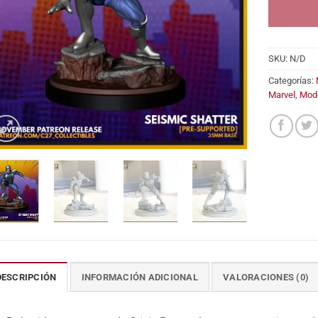
SKU:
N/D
Categorías:
Marvel
,
Mod
DESCRIPCIÓN
INFORMACIÓN ADICIONAL
VALORACIONES (0)