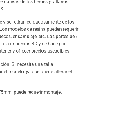
ernativas de tus héroes y villanos
S.
 y se retiran cuidadosamente de los
 Los modelos de resina pueden requerir
huecos, ensamblaje, etc. Las partes de /
n la impresión 3D y se hace por
ener y ofrecer precios asequibles.
ión. Si necesita una talla
el modelo, ya que puede alterar el
5mm, puede requerir montaje.