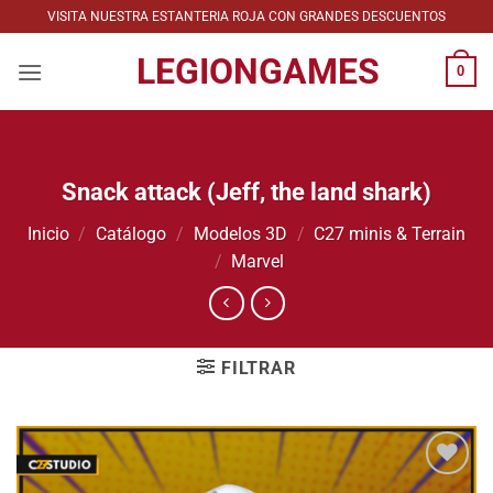
Saltar
VISITA NUESTRA ESTANTERIA ROJA CON GRANDES DESCUENTOS
al
LEGIONGAMES
contenido
0
Snack attack (Jeff, the land shark)
Inicio
/
Catálogo
/
Modelos 3D
/
C27 minis & Terrain
/
Marvel
FILTRAR