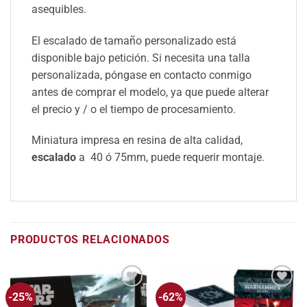
asequibles.
El escalado de tamaño personalizado está
disponible bajo petición. Si necesita una talla
personalizada, póngase en contacto conmigo
antes de comprar el modelo, ya que puede alterar
el precio y / o el tiempo de procesamiento.
Miniatura impresa en resina de alta calidad,
escalado
a 40 ó 75mm, puede requerir montaje.
PRODUCTOS RELACIONADOS
-25%
-62%
Añadir
Añadir
a la
a la