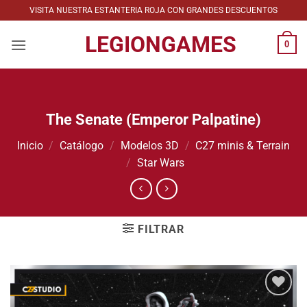
Saltar
VISITA NUESTRA ESTANTERIA ROJA CON GRANDES DESCUENTOS
al
LEGIONGAMES
contenido
0
The Senate (Emperor Palpatine)
Inicio
/
Catálogo
/
Modelos 3D
/
C27 minis & Terrain
/
Star Wars
FILTRAR